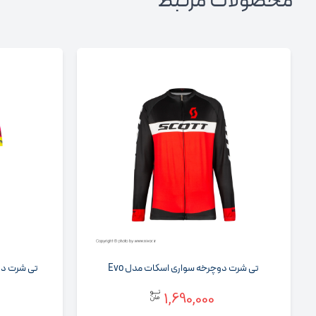
محصولات مرتبط
تی شرت دوچرخه سواری اسکات مدل Evo
تی شرت دوچرخ
1,690,000