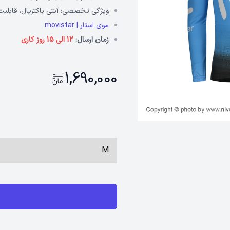
ویژگی تخصصی:
آنتی باکتریال، قابلی
موی استار | movistar
زمان ارسال:
12 الی 15 روز کاری
1,690,000