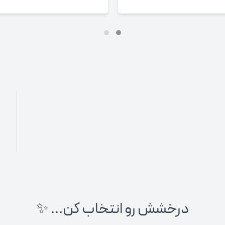
درخشش رو انتخاب کن... ✨