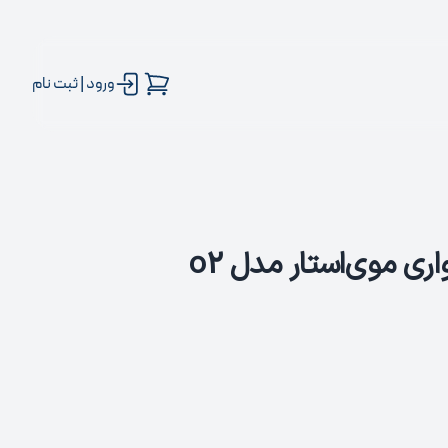
ورود | ثبت نام
 موی‌استار مدل o2