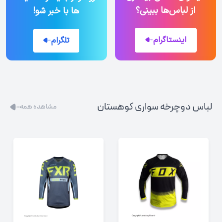
از لباس‌ها ببینی؟
ها با خبر شو!
اینستاگرام
تلگرام
لباس دوچرخه سواری کوهستان
مشاهده همه