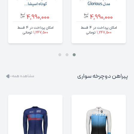
مدل Glorious
کوتاه اسپشا...
4,990,000
4,990,000
امکان پرداخت در 4 قسط
امکان پرداخت در 4 قسط
1,247,500
تومانی
1,247,500
تومانی
پیراهن دوچرخه سواری
مشاهده همه