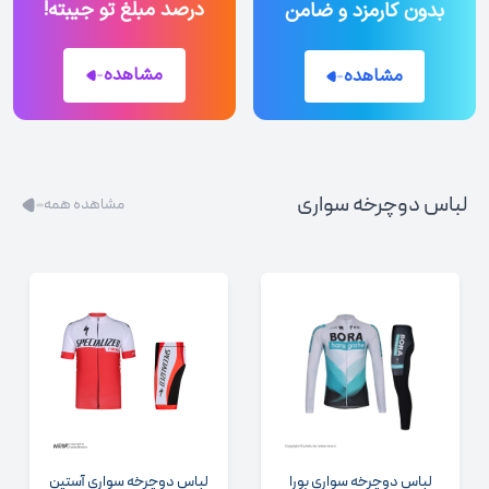
درصد مبلغ تو جیبته!
بدون کارمزد و ضامن
مشاهده
مشاهده
لباس دوچرخه سواری
مشاهده همه
لباس دوچرخه سواری بورا
لباس دوچرخه سواری آستین