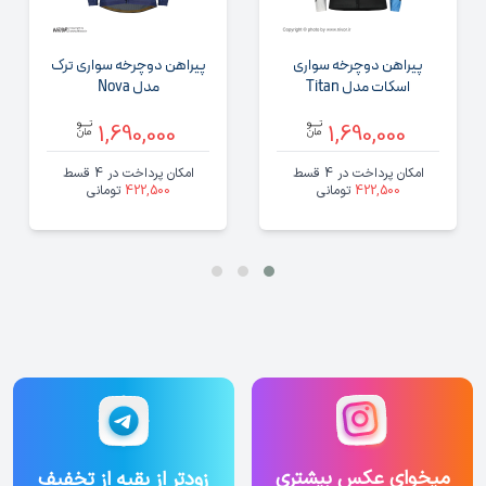
پیراهن دوچرخه سواری
پیراهن دوچرخه سواری ترک
اسکات مدل Titan
مدل Nova
1,690,000
1,690,000
امکان پرداخت در 4 قسط
امکان پرداخت در 4 قسط
422,500
تومانی
422,500
تومانی
میخوای عکس بیشتری
زودتر از بقیه از تخفیف