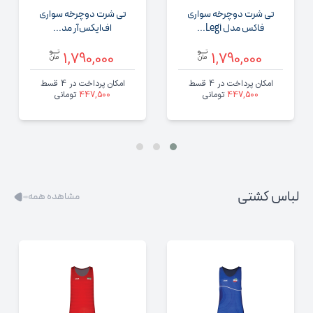
تی‌ شرت دوچرخه‌ سواری
تی‌ شرت دوچرخه‌ سواری
فاکس مدل Legi...
اف‌ایکس‌آر مد...
1,790,000
1,790,000
امکان پرداخت در 4 قسط
امکان پرداخت در 4 قسط
447,500
تومانی
447,500
تومانی
لباس کشتی
مشاهده همه