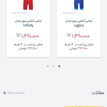
لباس کشتی نیور مدل
لباس کشتی نیور مدل
Infinity
Legacy
1,490,000
1,490,000
امکان پرداخت در 4 قسط
امکان پرداخت در 4 قسط
372,500
تومانی
372,500
تومانی
مقالات
مشاهده همه