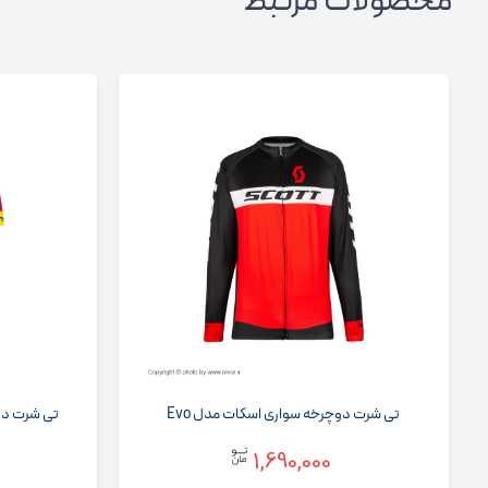
محصولات مرتبط
تی شرت دوچرخه سواری اسکات مدل Evo
تی شرت دوچرخ
1,690,000