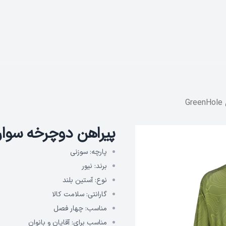
G
پیراهن دوچرخه سواری مدل 
پارچه:
سوزنی
برند:
نیور
نوع:
آستین بلند
گارانتی:
سلامت کالا
مناسب:
چهار فصل
مناسب برای:
آقایان و بانوان