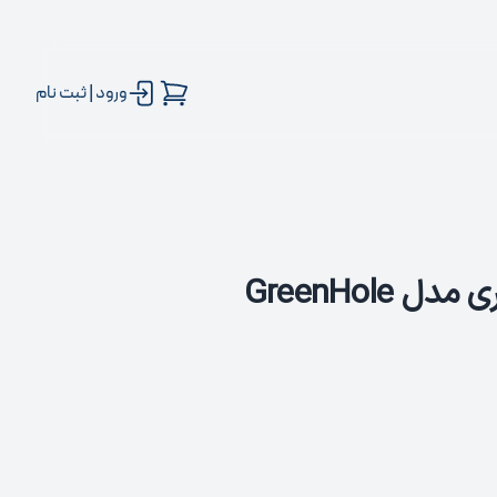
ورود | ثبت نام
GreenHole