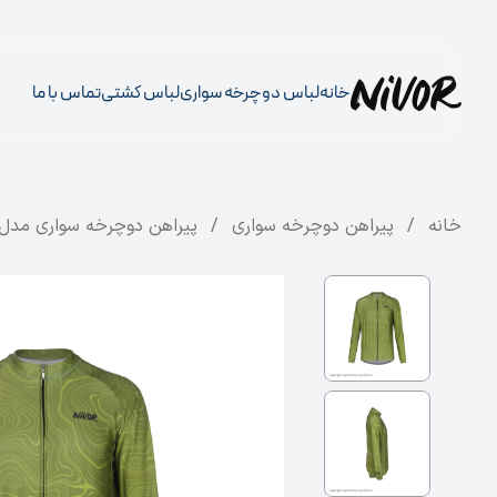
خانه
لباس دوچرخه سواری
لباس کشتی
تماس با ما
خانه
/
پیراهن دوچرخه سواری
/
پیراهن دوچرخه سواری مدل reenHole