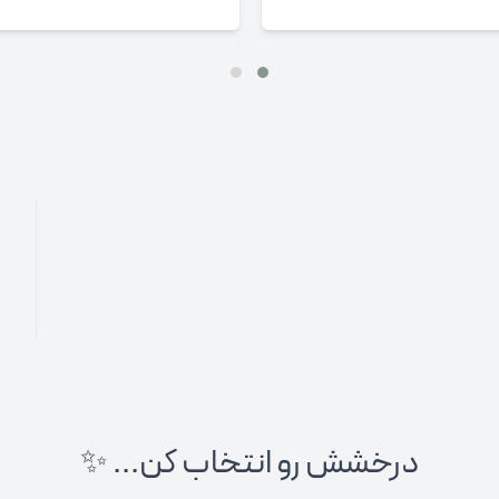
درخشش رو انتخاب کن... ✨