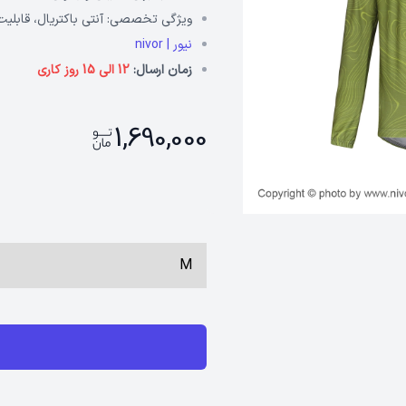
ویژگی تخصصی:
آنتی باکتریال، قابلی
نیور | nivor
زمان ارسال:
12 الی 15 روز کاری
1,690,000