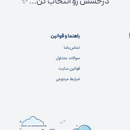
درخشش رو انتخاب کن... ✨
راهنما و قوانین
تماس‌با‌ما
سوالات متداول
قوانین سایت
شرایط مرجوعی