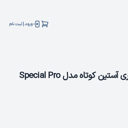
ورود | ثبت نام
پیراهن دوچرخه سواری آستین کوتاه مدل Special Pro