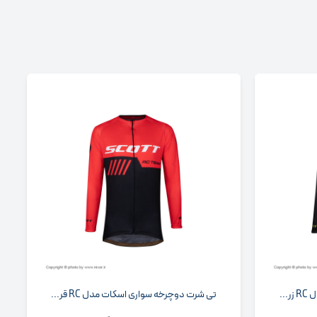
..
تی شرت دوچرخه سواری اسکات مدل RC قر...