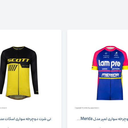
ه سواری لمپر مدل Merida...
تی شرت دوچرخه سواری اسکات مدل RC زر.