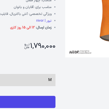
مناسب:
چهار فصل
مناسب برای:
آقایان و بانوان
ویژگی تخصصی:
آنتی باکتریال، قابلی
نیور | nivor
زمان ارسال:
12 الی 15 روز کاری
1,790,000