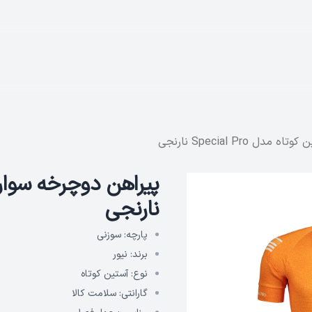
Special Pro نارنجی
نارنجی
پارچه:
سوزنی
برند:
نیور
نوع:
آستین کوتاه
گارانتی:
سلامت کالا