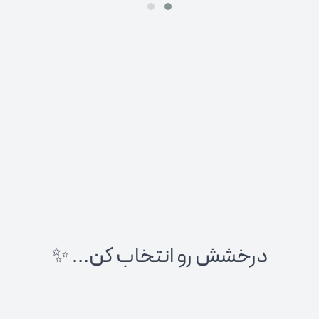
درخشش رو انتخاب کن... ✨