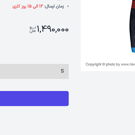
زمان ارسال:
12 الی 15 روز کاری
1,490,000