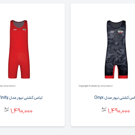
س کشتی نیور مدل Onyx
لباس کشتی نیور مدل Infinity
1,490,000
1,490,000