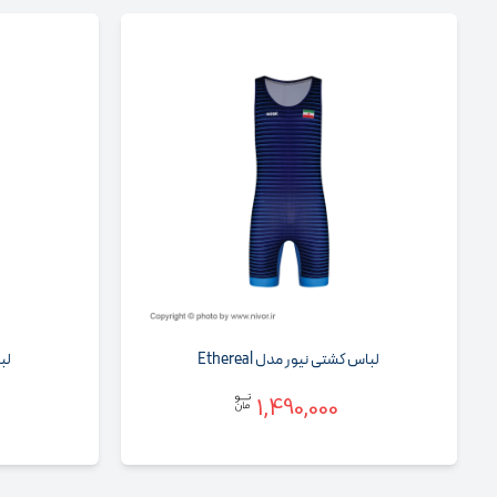
لباس کشتی نیور مدل Ethereal
لبا
1,490,000