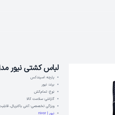
لباس کشتی نیور مدل onclad
پارچه:
اسپندکس
برند:
نیور
نوع:
تمام‌کش
گارانتی:
سلامت کالا
ویژگی تخصصی:
آنتی باکتریال، قابلی
نیور | nivor