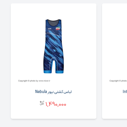
لباس کشتی نیور Nebula
1,490,000