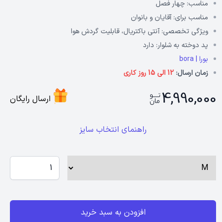
مناسب:
چهار فصل
مناسب برای:
آقایان و بانوان
ویژگی تخصصی:
آنتی باکتریال، قابلیت گردش هوا
پد دوخته به شلوار:
دارد
بورا | bora
زمان ارسال:
12 الی 15 روز کاری
4,990,000
ارسال رایگان
راهنمای انتخاب سایز
افزودن به سبد خرید