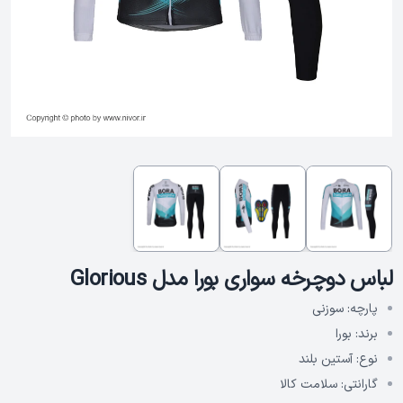
لباس دوچرخه سواری بورا مدل Glorious
پارچه:
سوزنی
برند:
بورا
نوع:
آستین بلند
گارانتی:
سلامت کالا