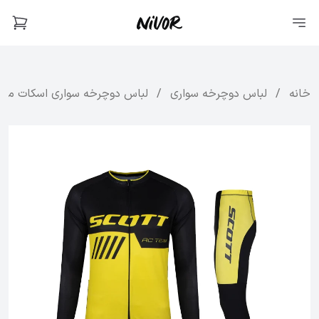
خانه
/
لباس دوچرخه سواری
/
لباس دوچرخه سواری اسکات مدل Rc ز