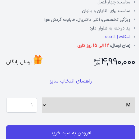
مناسب:
چهار فصل
مناسب برای:
آقایان و بانوان
ویژگی تخصصی:
آنتی باکتریال، قابلیت گردش هوا
پد دوخته به شلوار:
دارد
اسکات | scott
زمان ارسال:
12 الی 15 روز کاری
4,990,000
ارسال رایگان
راهنمای انتخاب سایز
افزودن به سبد خرید