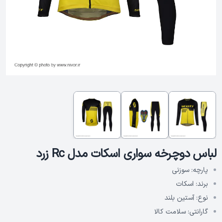
لباس دوچرخه سواری اسکات مدل Rc زرد
پارچه:
سوزنی
برند:
اسکات
نوع:
آستین بلند
گارانتی:
سلامت کالا