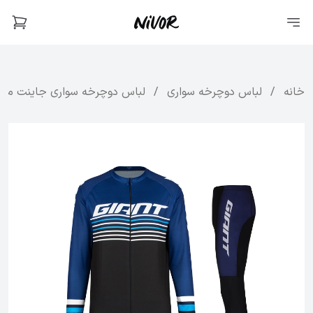
خانه
/
لباس دوچرخه سواری
/
لباس دوچرخه سواری جاینت مدل yers