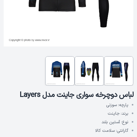
لباس دوچرخه سواری جاینت مدل Layers
پارچه:
سوزنی
برند:
جاینت
نوع:
آستین بلند
گارانتی:
سلامت کالا