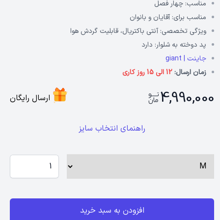
مناسب:
چهار فصل
مناسب برای:
آقایان و بانوان
ویژگی تخصصی:
آنتی باکتریال، قابلیت گردش هوا
پد دوخته به شلوار:
دارد
جاینت | giant
زمان ارسال:
12 الی 15 روز کاری
4,990,000
ارسال رایگان
راهنمای انتخاب سایز
افزودن به سبد خرید