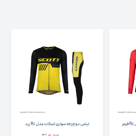
Rc زرد
لباس دوچرخه سواری اسکات مدل Rc نارن...