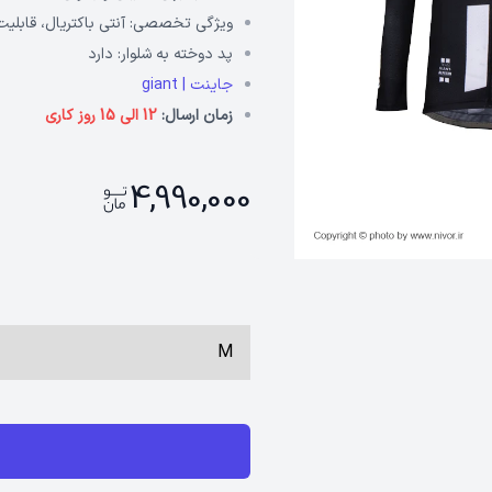
ویژگی تخصصی:
آنتی باکتریال، قابلی
پد دوخته به شلوار:
دارد
جاینت | giant
زمان ارسال:
12 الی 15 روز کاری
4,990,000