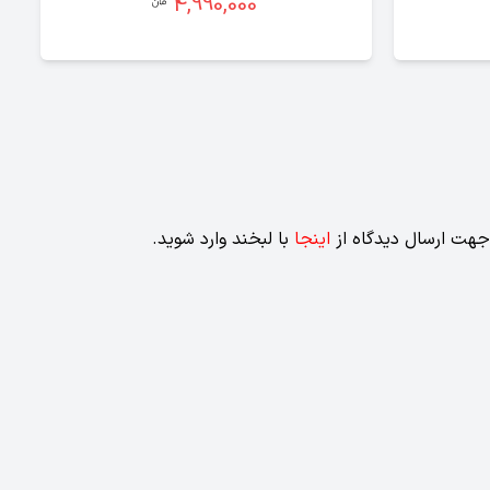
4,990,000
جهت ارسال دیدگاه از
اینجا
با لبخند وارد شوید.