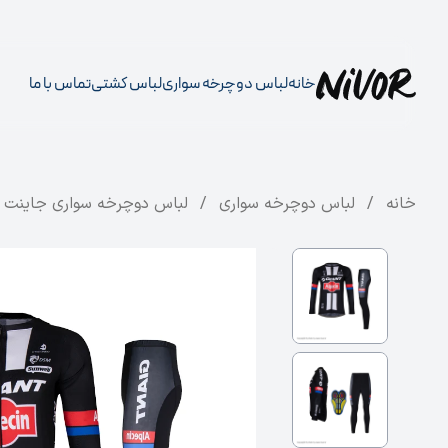
خانه
لباس دوچرخه سواری
لباس کشتی
تماس با ما
خانه
/
لباس دوچرخه سواری
/
لباس دوچرخه سواری جاینت مدل lpecin