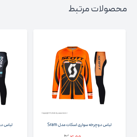
محصولات مرتبط
لباس دوچرخه سواری آستین کوتاه بورا...
لباس 