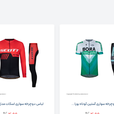
دوچرخه سواری اسکات مدل Rc قرمز
لباس دوچرخه سواری اسکات مدل 