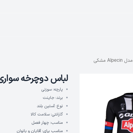
A مشکی
لباس دوچرخه سواری جاینت 
پارچه:
سوزنی
برند:
جاینت
نوع:
آستین بلند
گارانتی:
سلامت کالا
مناسب:
چهار فصل
مناسب برای:
آقایان و بانوان