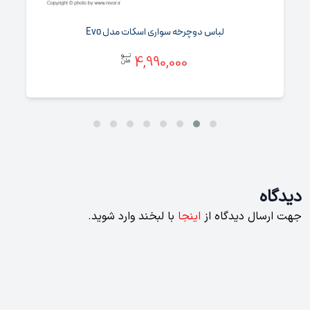
لباس دوچرخه سواری اسکات مدل Evo
4,990,000
دیدگاه
جهت ارسال دیدگاه از
اینجا
با لبخند وارد شوید.