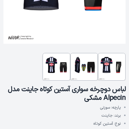
لباس دوچرخه سواری آستین کوتاه جاینت مدل
Alpecin مشکی
پارچه:
سوزنی
برند:
جاینت
نوع:
آستین کوتاه