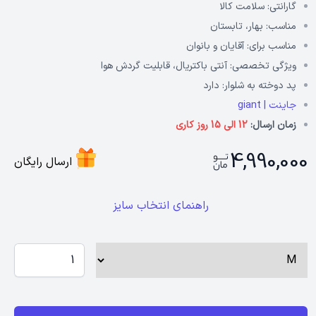
گارانتی:
سلامت کالا
مناسب:
بهار، تابستان
مناسب برای:
آقایان و بانوان
ویژگی تخصصی:
آنتی باکتریال، قابلیت گردش هوا
پد دوخته به شلوار:
دارد
جاینت | giant
زمان ارسال:
12 الی 15 روز کاری
4,990,000
ارسال رایگان
راهنمای انتخاب سایز