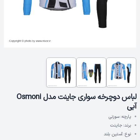
لباس دوچرخه سواری جاینت مدل Osmoni
آبی
پارچه:
سوزنی
برند:
جاینت
نوع:
آستین بلند