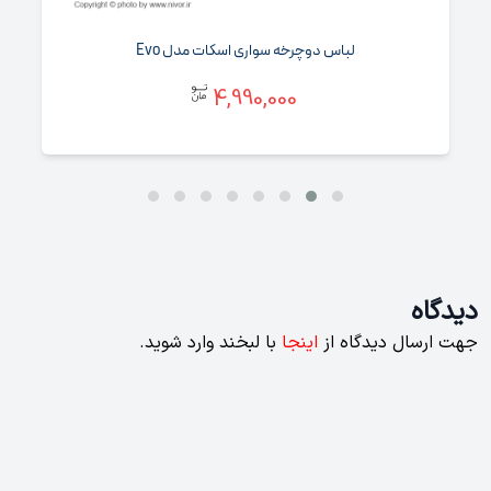
لباس دوچرخه سواری اسکات مدل Evo
4,990,000
دیدگاه
جهت ارسال دیدگاه از
اینجا
با لبخند وارد شوید.