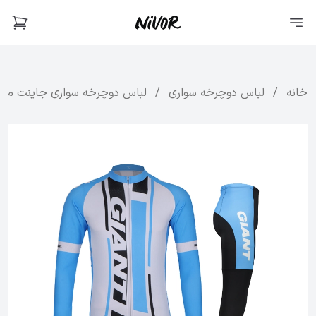
خانه
/
لباس دوچرخه سواری
/
لباس دوچرخه سواری جاینت مدل Osmoni آ