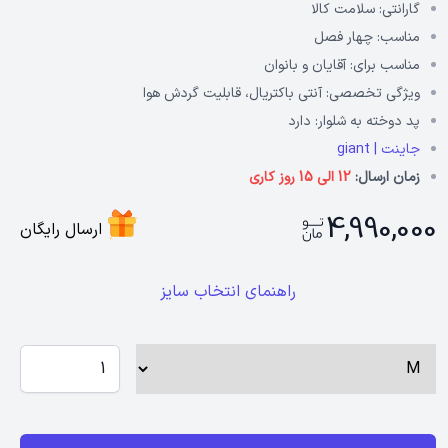
گارانتی:
سلامت کالا
مناسب:
چهار فصل
مناسب برای:
آقایان و بانوان
ویژگی تخصصی:
آنتی باکتریال، قابلیت گردش هوا
پد دوخته به شلوار:
دارد
جاینت | giant
زمان ارسال:
12 الی 15 روز کاری
4,990,000
ارسال رایگان
راهنمای انتخاب سایز