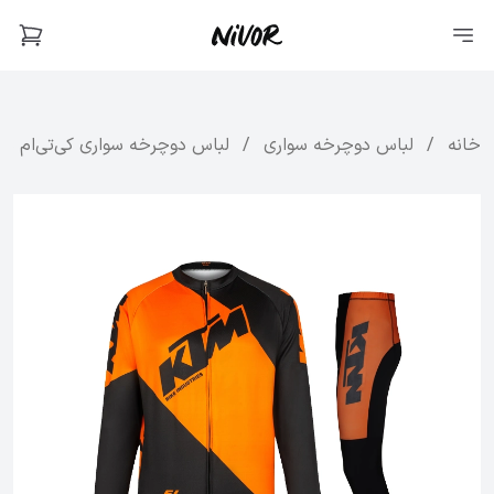
خانه
/
لباس دوچرخه سواری
/
لباس دوچرخه سواری کی‌تی‌ام مدل ium