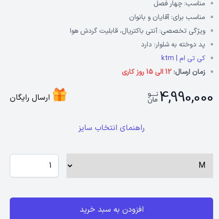
مناسب:
چهار فصل
مناسب برای:
آقایان و بانوان
ویژگی تخصصی:
آنتی باکتریال، قابلیت گردش هوا
پد دوخته به شلوار:
دارد
کی تی ام | ktm
زمان ارسال:
12 الی 15 روز کاری
4,990,000
ارسال رایگان
راهنمای انتخاب سایز
افزودن به سبد خرید