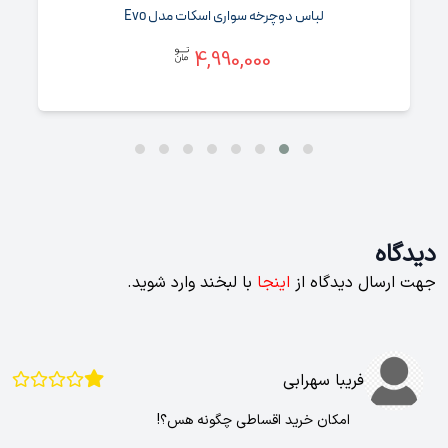
لباس دوچرخه سواری اسکات مدل Evo
4,990,000
دیدگاه
جهت ارسال دیدگاه از
اینجا
با لبخند وارد شوید.
فریبا سهرابی
امکان خرید اقساطی چگونه هس؟!