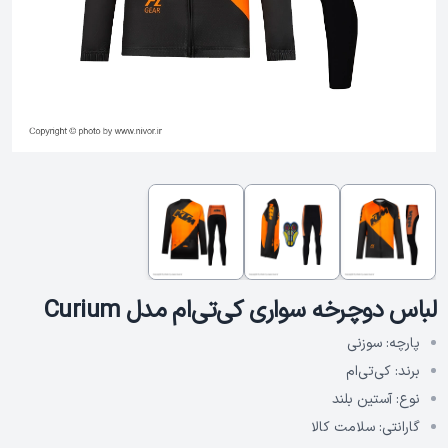
لباس دوچرخه سواری کی‌تی‌ام مدل Curium
پارچه:
سوزنی
برند:
کی‌تی‌ام
نوع:
آستین بلند
گارانتی:
سلامت کالا