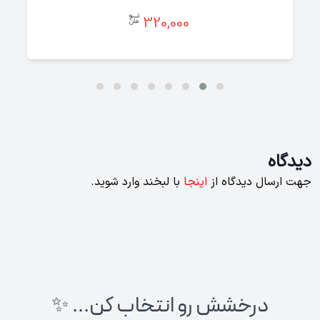
320,000
دیدگاه
جهت ارسال دیدگاه از
اینجا
با لبخند وارد شوید.
درخشش رو انتخاب کن... ✨