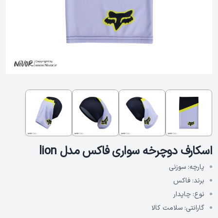
اسکارف دوچرخه‌ سواری فاکس مدل lion
پارچه:
سوزنی
برند:
فاکس
نوع:
چاپدار
گارانتی:
سلامت کالا