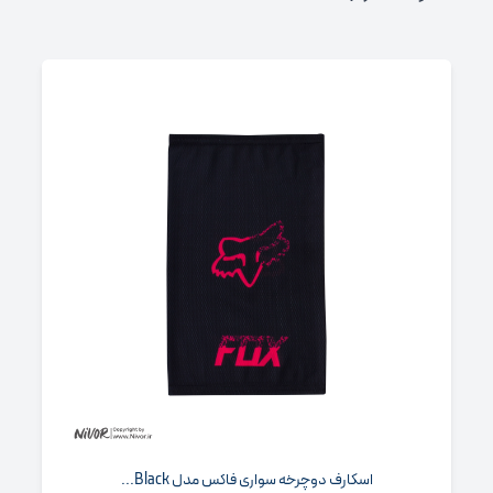
اسکارف دوچرخه‌ سواری فاکس مدل Black...