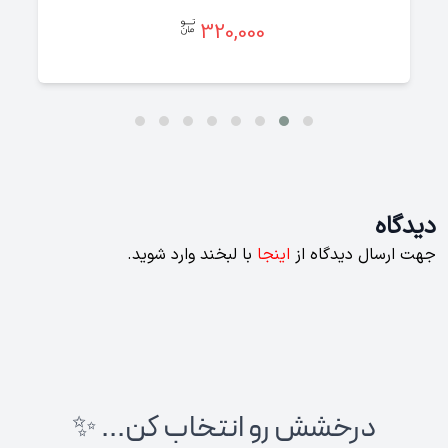
320,000
دیدگاه
جهت ارسال دیدگاه از
اینجا
با لبخند وارد شوید.
درخشش رو انتخاب کن... ✨