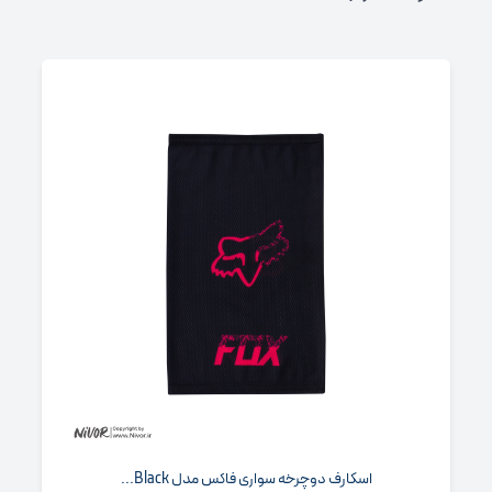
اسکارف دوچرخه‌ سواری فاکس مدل Black...