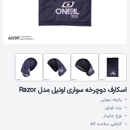
اسکارف دوچرخه‌ سواری اونیل مدل Razor
پارچه:
سوزنی
برند:
اونیل
نوع:
چاپدار
گارانتی:
سلامت کالا