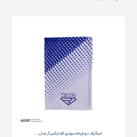
اسکارف دوچرخه سواری اف‌ایکس‌آر مدل...