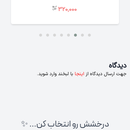
320,000
دیدگاه
جهت ارسال دیدگاه از
اینجا
با لبخند وارد شوید.
درخشش رو انتخاب کن... ✨