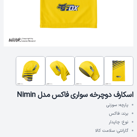
اسکارف دوچرخه سواری فاکس مدل Nimin
پارچه:
سوزنی
برند:
فاکس
نوع:
چاپدار
گارانتی:
سلامت کالا