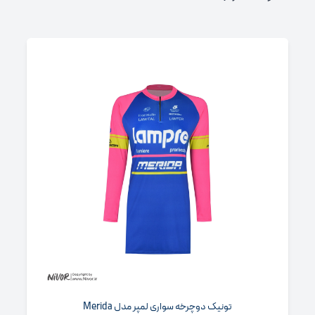
تونیک دوچرخه سواری لمپر مدل Merida