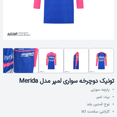
تونیک دوچرخه سواری لمپر مدل Merida
پارچه:
سوزنی
برند:
لمپر
نوع:
آستین بلند
گارانتی:
سلامت کالا