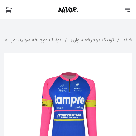
خانه
/
تونیک دوچرخه سواری
/
تونیک دوچرخه سواری لمپر مدل erida