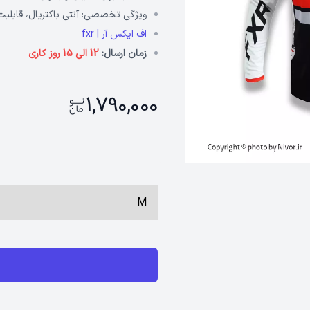
ویژگی تخصصی:
آنتی باکتریال، قابلی
اف ایکس آر | fxr
زمان ارسال:
12 الی 15 روز کاری
1,790,000