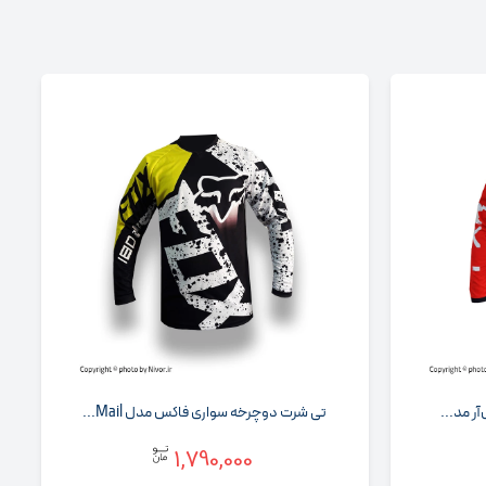
ر مد...
تی‌ شرت دوچرخه‌ سواری فاکس مدل Mail...
1,790,000