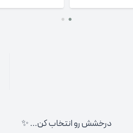
درخشش رو انتخاب کن... ✨