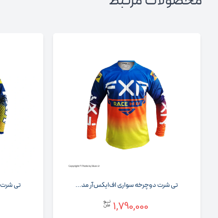
محصولات مرتبط
تی‌ شرت دوچرخه‌ سواری اف‌ایکس‌آر مد...
تی‌ شرت 
1,790,000