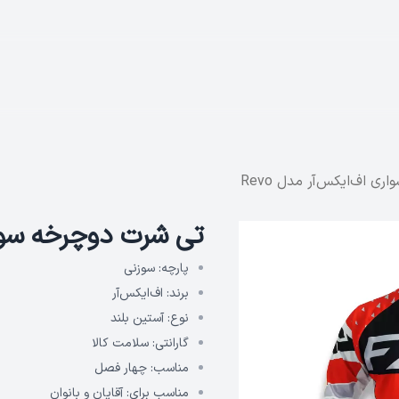
ری اف‌ایکس‌آر مدل Revo
تی‌ شرت دوچرخه‌ سواری
پارچه:
سوزنی
برند:
اف‌ایکس‌آر
نوع:
آستین بلند
گارانتی:
سلامت کالا
مناسب:
چهار فصل
مناسب برای:
آقایان و بانوان