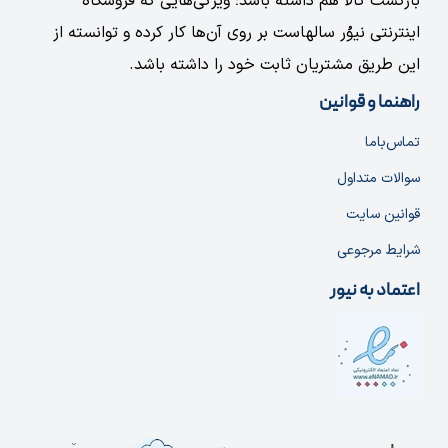
بازگشت کالا هم داشته باشد؛ ویژگی‌هایی که فروشگاه
اینترنتی نیوُر سالهاست بر روی آن‌ها کار کرده و توانسته از
این طریق مشتریان ثابت خود را داشته باشد.
راهنما و قوانین
تماس‌با‌ما
سوالات متداول
قوانین سایت
شرایط مرجوعی
اعتماد به نیور