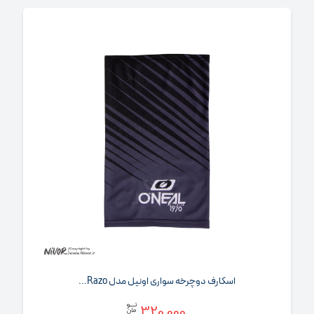
اسکارف دوچرخه‌ سواری اونیل مدل Razo...
320,000