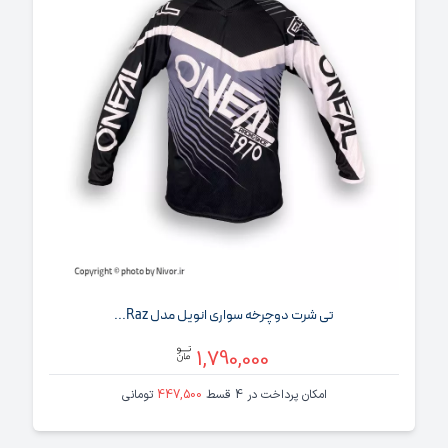
تی‌ شرت دوچرخه‌ سواری انویل مدل Raz...
1,790,000
امکان پرداخت در 4 قسط
447,500
تومانی